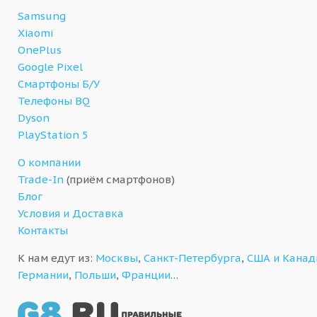
Samsung
Xiaomi
OnePlus
Google Pixel
Смартфоны Б/У
Телефоны BQ
Dyson
PlayStation 5
О компании
Trade-In
(приём смартфонов)
Блог
Условия и Доставка
Контакты
К нам едут из:
Москвы
,
Санкт-Петербурга
,
США и Кана
Германии
,
Польши
,
Франции
…