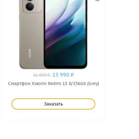
13 990
₽
16 090
₽
.
Смартфон Xiaomi Redmi 15 8/256Gb (Grey)
Заказать