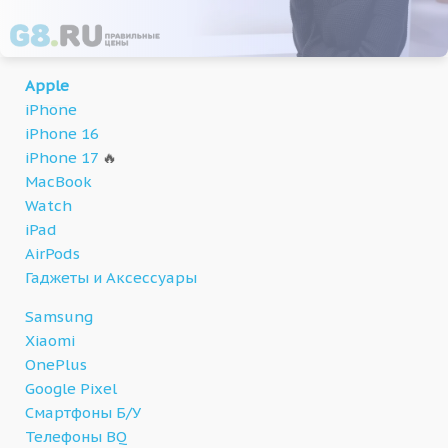
Apple
iPhone
iPhone 16
iPhone 17
🔥
MacBook
Watch
iPad
AirPods
Гаджеты и Аксессуары
Samsung
Xiaomi
OnePlus
Google Pixel
Смартфоны Б/У
Телефоны BQ