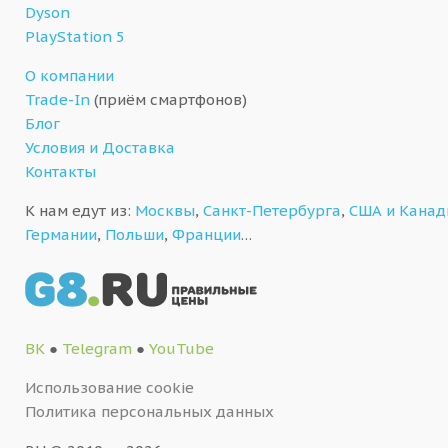
Dyson
PlayStation 5
О компании
Trade-In
(приём смартфонов)
Блог
Условия и Доставка
Контакты
К нам едут из:
Москвы
,
Санкт-Петербурга
,
США и Кана
Германии
,
Польши
,
Франции
…
ВК
●
Telegram
●
YouTube
Использование cookie
Политика персональных данных