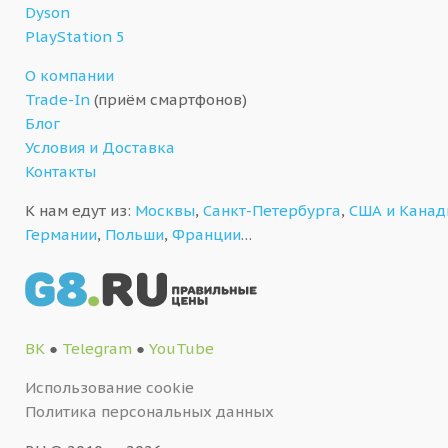
Dyson
PlayStation 5
О компании
Trade-In
(приём смартфонов)
Блог
Условия и Доставка
Контакты
К нам едут из:
Москвы
,
Санкт-Петербурга
,
США и Кана
Германии
,
Польши
,
Франции
…
ВК
●
Telegram
●
YouTube
Использование cookie
Политика персональных данных