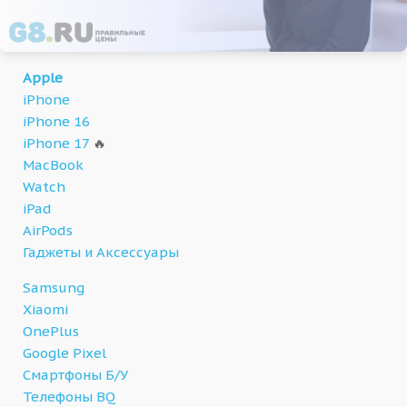
Apple
iPhone
iPhone 16
iPhone 17
🔥
MacBook
Watch
iPad
AirPods
Гаджеты и Аксессуары
Samsung
Xiaomi
OnePlus
Google Pixel
Смартфоны Б/У
Телефоны BQ