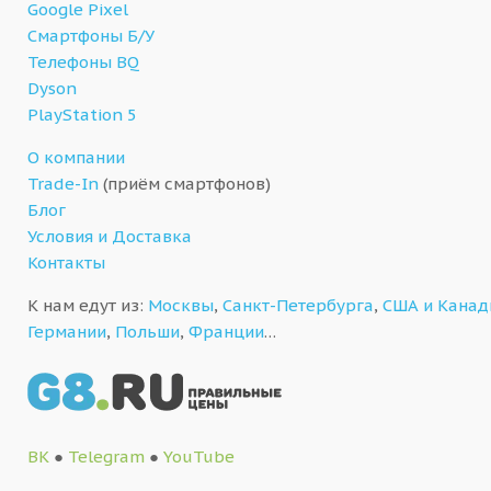
Google Pixel
Смартфоны Б/У
Телефоны BQ
Dyson
PlayStation 5
О компании
Trade-In
(приём смартфонов)
Блог
Условия и Доставка
Контакты
К нам едут из:
Москвы
,
Санкт-Петербурга
,
США и Кана
Германии
,
Польши
,
Франции
…
ВК
●
Telegram
●
YouTube