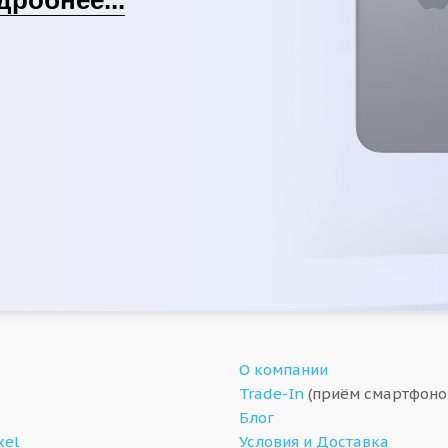
О компании
Trade-In
(приём смартфоно
Блог
xel
Условия и Доставка