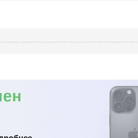
й характер и представленны для ознакомления. Страница не является публичной офертой. Уточняйте инфо
мен
дробнее...