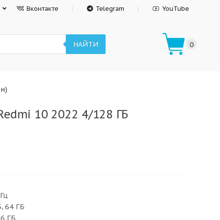
Вконтакте
Telegram
YouTube
НАЙТИ
0
н)
Redmi 10 2022 4/128 ГБ
 Гц
, 64 ГБ
 6 ГБ