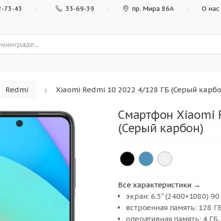
2-73-43
33-69-39
пр. Мира 86А
О нас
Redmi
Xiaomi Redmi 10 2022 4/128 ГБ (Серый карбо
Смартфон Xiaomi 
(Серый карбон)
Все характеристики →
экран: 6.5″ (2400×1080) 90
встроенная память: 128 ГБ
оперативная память: 4 ГБ,