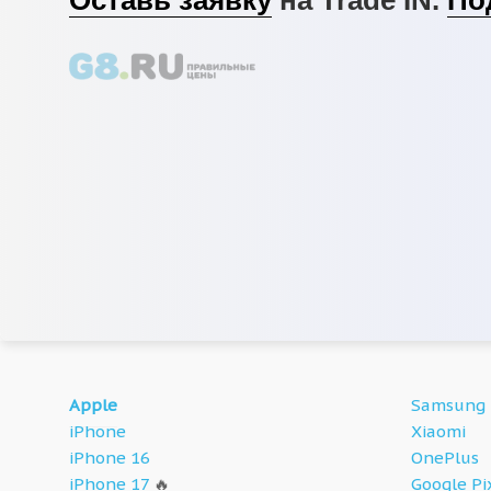
Apple
Samsung
iPhone
Xiaomi
iPhone 16
OnePlus
iPhone 17
🔥
Google Pi