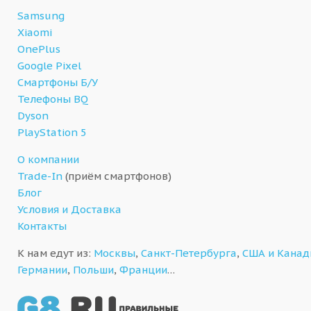
Samsung
Xiaomi
OnePlus
Google Pixel
Смартфоны Б/У
Телефоны BQ
Dyson
PlayStation 5
О компании
Trade-In
(приём смартфонов)
Блог
Условия и Доставка
Контакты
К нам едут из:
Москвы
,
Санкт-Петербурга
,
США и Кана
Германии
,
Польши
,
Франции
…