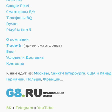
Google Pixel
Смартфоны Б/У
Телефоны BQ
Dyson
PlayStation 5
О компании
Trade-In
(приём смартфонов)
Блог
Условия и Доставка
Контакты
К нам едут из:
Москвы
,
Санкт-Петербурга
,
США и Кана
Германии
,
Польши
,
Франции
…
ВК
●
Telegram
●
YouTube