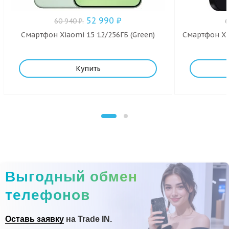
52 990
₽
60 940
₽
.
Смартфон Xiaomi 15 12/256ГБ (Green)
Смартфон Xia
Купить
Выгодный обмен
телефонов
Оставь заявку
на Trade IN.