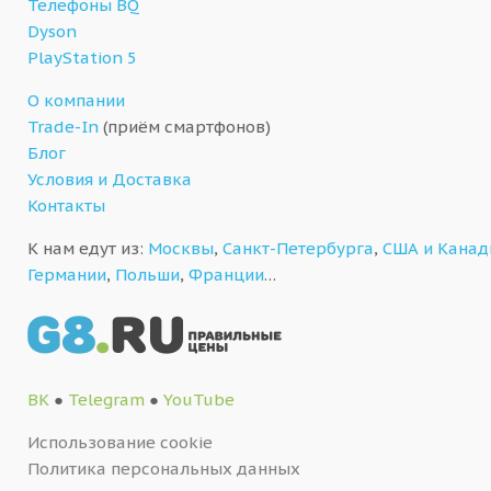
Телефоны BQ
Dyson
PlayStation 5
О компании
Trade-In
(приём смартфонов)
Блог
Условия и Доставка
Контакты
К нам едут из:
Москвы
,
Санкт-Петербурга
,
США и Кана
Германии
,
Польши
,
Франции
…
ВК
●
Telegram
●
YouTube
Использование cookie
Политика персональных данных