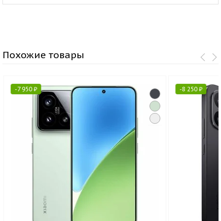
Похожие товары
-
7 950
₽
-
8 250
₽