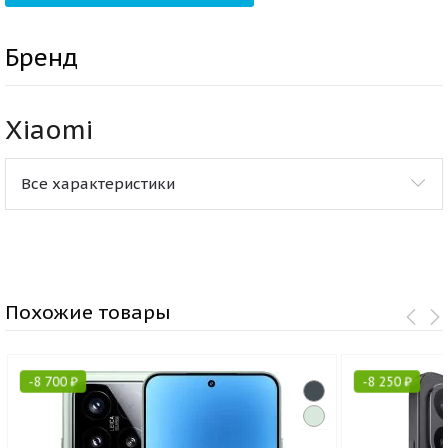
Бренд
Xiaomi
Все характеристики
Похожие товары
-
8 700
₽
-
8 250
₽