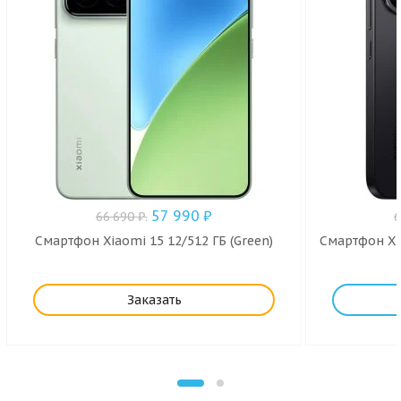
57 990
₽
66 690
₽
.
Смартфон Xiaomi 15 12/512 ГБ (Green)
Смартфон Xia
Заказать