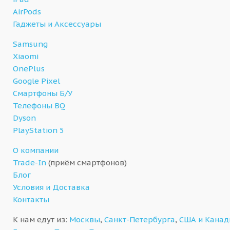
AirPods
Гаджеты и Аксессуары
Samsung
Xiaomi
OnePlus
Google Pixel
Смартфоны Б/У
Телефоны BQ
Dyson
PlayStation 5
О компании
Trade-In
(приём смартфонов)
Блог
Условия и Доставка
Контакты
К нам едут из:
Москвы
,
Санкт-Петербурга
,
США и Кана