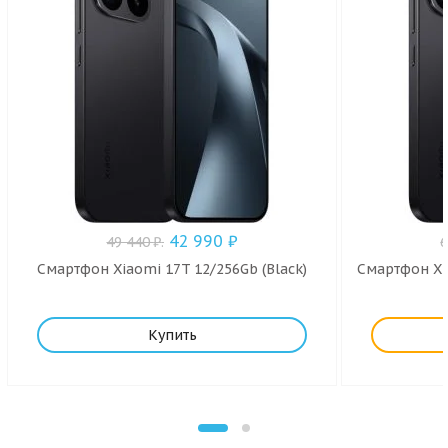
42 990
₽
49 440
₽
.
Смартфон Xiaomi 17T 12/256Gb (Black)
Смартфон Xia
Купить