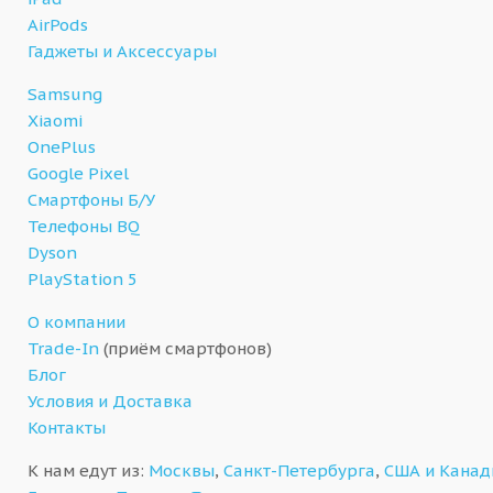
AirPods
Гаджеты и Аксессуары
Samsung
Xiaomi
OnePlus
Google Pixel
Смартфоны Б/У
Телефоны BQ
Dyson
PlayStation 5
О компании
Trade-In
(приём смартфонов)
Блог
Условия и Доставка
Контакты
К нам едут из:
Москвы
,
Санкт-Петербурга
,
США и Кана