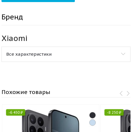
Бренд
Xiaomi
Все характеристики
Похожие товары
-
6 450
₽
-
8 250
₽