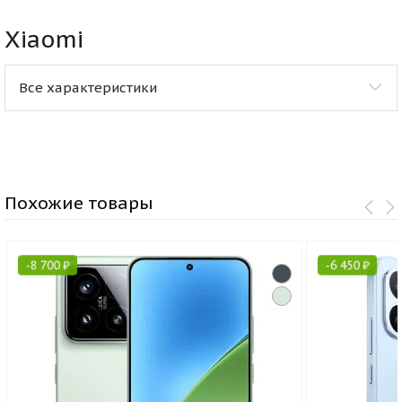
Xiaomi
Все характеристики
Похожие товары
-
8 700
₽
-
6 450
₽