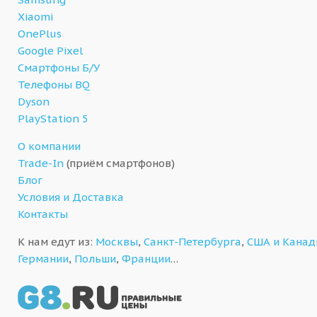
Xiaomi
OnePlus
Google Pixel
Смартфоны Б/У
Телефоны BQ
Dyson
PlayStation 5
О компании
Trade-In
(приём смартфонов)
Блог
Условия и Доставка
Контакты
К нам едут из:
Москвы
,
Санкт-Петербурга
,
США и Кана
Германии
,
Польши
,
Франции
…