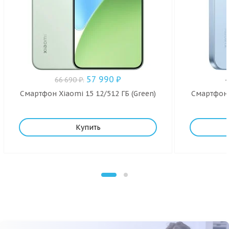
57 990
₽
66 690
₽
.
Смартфон Xiaomi 15 12/512 ГБ (Green)
Смартфон 
Купить