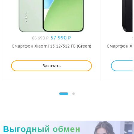
57 990
₽
66 690
₽
.
Смартфон Xiaomi 15 12/512 ГБ (Green)
Смартфон Xia
Заказать
Выгодный обмен