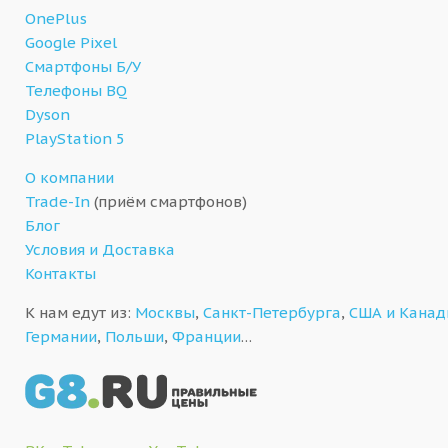
OnePlus
Google Pixel
Смартфоны Б/У
Телефоны BQ
Dyson
PlayStation 5
О компании
Trade-In
(приём смартфонов)
Блог
Условия и Доставка
Контакты
К нам едут из:
Москвы
,
Санкт-Петербурга
,
США и Кана
Германии
,
Польши
,
Франции
…