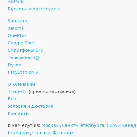
AirPods
Гаджеты и Аксессуары
Samsung
Xiaomi
OnePlus
Google Pixel
Смартфоны Б/У
Телефоны BQ
Dyson
PlayStation 5
О компании
Trade-In
(приём смартфонов)
Блог
Условия и Доставка
Контакты
К нам едут из:
Москвы
,
Санкт-Петербурга
,
США и Кана
Германии
,
Польши
,
Франции
…