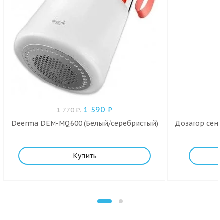
1 590
₽
1 770
₽
.
Deerma DEM-MQ600 (Белый/серебристый)
Дозатор сенс
Купить