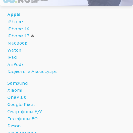
Apple
iPhone
iPhone 16
iPhone 17
🔥
MacBook
Watch
iPad
AirPods
Гаджеты и Аксессуары
Samsung
Xiaomi
OnePlus
Google Pixel
Смартфоны Б/У
Телефоны BQ
Dyson
PlayStation 5