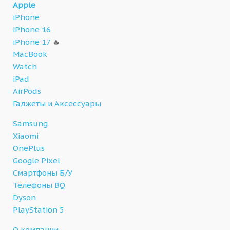
Apple
iPhone
iPhone 16
iPhone 17
🔥
MacBook
Watch
iPad
AirPods
Гаджеты и Аксессуары
Samsung
Xiaomi
OnePlus
Google Pixel
Смартфоны Б/У
Телефоны BQ
Dyson
PlayStation 5
О компании