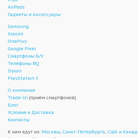
AirPods
Гаджеты и Аксессуары
Samsung
Xiaomi
OnePlus
Google Pixel
Смартфоны Б/У
Телефоны BQ
Dyson
PlayStation 5
О компании
Trade-In
(приём смартфонов)
Блог
Условия и Доставка
Контакты
К нам едут из:
Москвы
,
Санкт-Петербурга
,
США и Кана