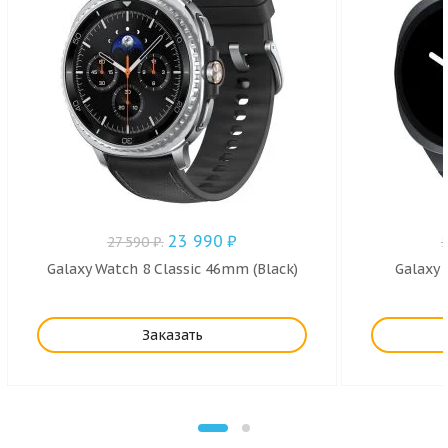
23 990
₽
27 590
₽
.
Galaxy Watch 8 Classic 46mm (Black)
Galaxy 
Заказать