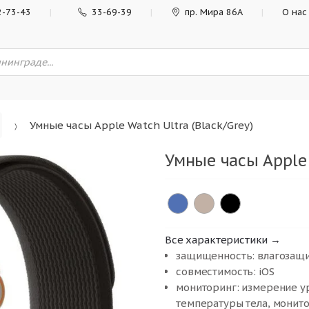
2-73-43
33-69-39
пр. Мира 86А
О нас
Умные часы Apple Watch Ultra (Black/Grey)
Умные часы Apple 
Все характеристики →
защищенность: влагозащи
совместимость: iOS
мониторинг: измерение у
температуры тела, монито