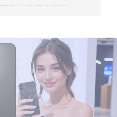
рмацию по т. 33-50-55 или в салоне на Ул. Театральной 19