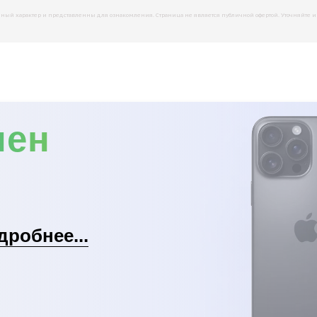
й характер и представленны для ознакомления. Страница не является публичной офертой. Уточняйте инфо
мен
дробнее...