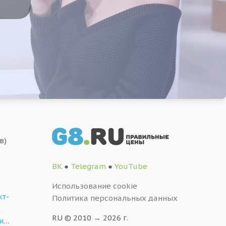
в)
ВК
●
Telegram
●
YouTube
Использование cookie
кт-
Политика персональных данных
,
RU © 2010 → 2026 г.
и
…