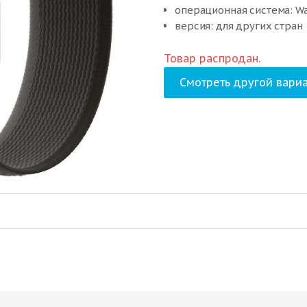
операционная система: W
версия: для других стран
Товар распродан.
Смотреть другой вариа