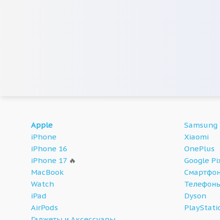
Apple
Samsung
iPhone
Xiaomi
iPhone 16
OnePlus
iPhone 17
🔥
Google Pi
MacBook
Смартфон
Watch
Телефон
iPad
Dyson
AirPods
PlayStati
Гаджеты и Аксессуары