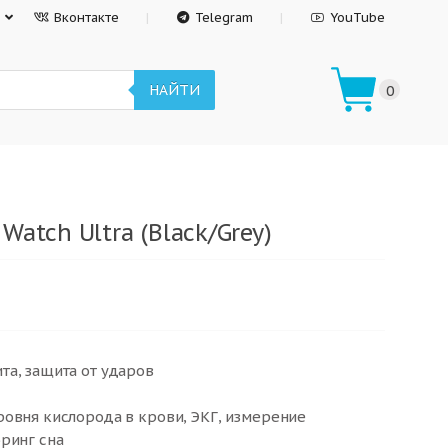
Вконтакте
Telegram
YouTube
НАЙТИ
0
Watch Ultra (Black/Grey)
та, защита от ударов
ровня кислорода в крови, ЭКГ, измерение
ринг сна