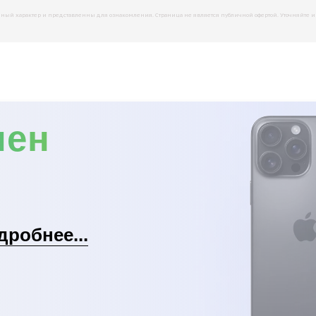
й характер и представленны для ознакомления. Страница не является публичной офертой. Уточняйте инфо
мен
дробнее...