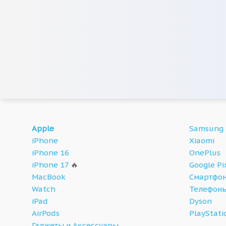
Apple
Samsung
iPhone
Xiaomi
iPhone 16
OnePlus
iPhone 17
🔥
Google Pi
MacBook
Смартфон
Watch
Телефон
iPad
Dyson
AirPods
PlayStati
Гаджеты и Аксессуары