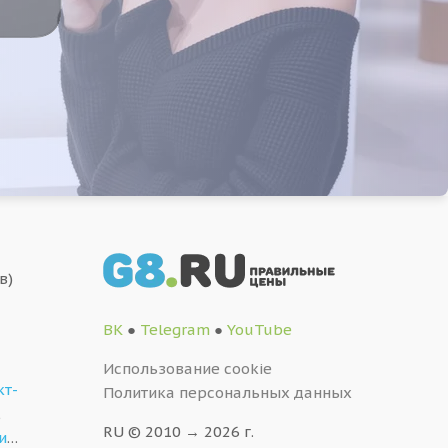
в)
ВК
●
Telegram
●
YouTube
Использование cookie
кт-
Политика персональных данных
,
RU © 2010 → 2026 г.
и
…