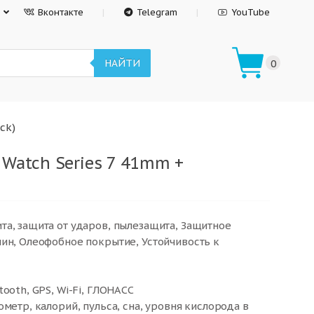
Вконтакте
Telegram
YouTube
НАЙТИ
0
ck)
 Watch Series 7 41mm +
та, защита от ударов, пылезащита, Защитное
ин, Олеофобное покрытие, Устойчивость к
ooth, GPS, Wi-Fi, ГЛОНАСC
метр, калорий, пульса, сна, уровня кислорода в