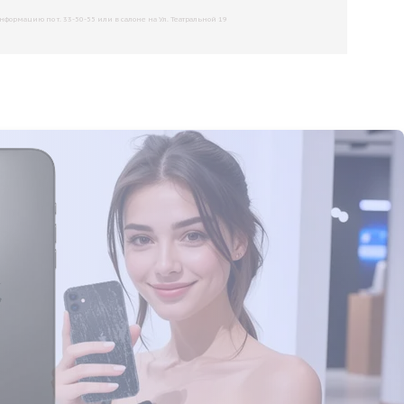
рмацию по т. 33-50-55 или в салоне на Ул. Театральной 19