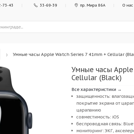
2-73-43
33-69-39
пр. Мира 86А
О нас
Умные часы Apple Watch Series 7 41mm + Cellular (Bla
Умные часы Apple
Cellular (Black)
Все характеристики →
защищенность: влагозащи
покрытие экрана от царап
царапанию
совместимость: iOS
беспроводная связь: Bluet
мониторинг: ЭКГ, акселеро