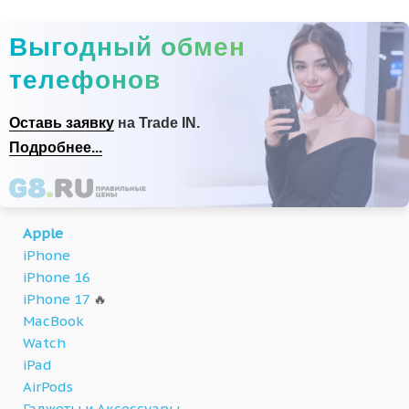
Выгодный обмен
телефонов
Оставь заявку
на Trade IN.
Подробнее...
Apple
iPhone
iPhone 16
iPhone 17
🔥
MacBook
Watch
iPad
AirPods
Гаджеты и Аксессуары