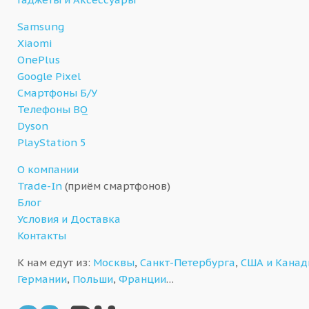
Samsung
Xiaomi
OnePlus
Google Pixel
Смартфоны Б/У
Телефоны BQ
Dyson
PlayStation 5
О компании
Trade-In
(приём смартфонов)
Блог
Условия и Доставка
Контакты
К нам едут из:
Москвы
,
Санкт-Петербурга
,
США и Кана
Германии
,
Польши
,
Франции
…