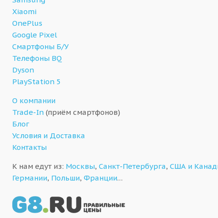
Xiaomi
OnePlus
Google Pixel
Смартфоны Б/У
Телефоны BQ
Dyson
PlayStation 5
О компании
Trade-In
(приём смартфонов)
Блог
Условия и Доставка
Контакты
К нам едут из:
Москвы
,
Санкт-Петербурга
,
США и Кана
Германии
,
Польши
,
Франции
…