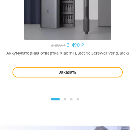
3 490
₽
3 880
₽
.
Аккумуляторная отвертка Xiaomi Electric Screwdriver (Black)
Заказать