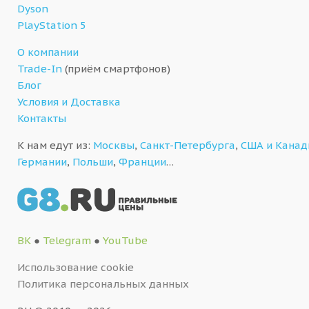
Dyson
PlayStation 5
О компании
Trade-In
(приём смартфонов)
Блог
Условия и Доставка
Контакты
К нам едут из:
Москвы
,
Санкт-Петербурга
,
США и Кана
Германии
,
Польши
,
Франции
…
ВК
●
Telegram
●
YouTube
Использование cookie
Политика персональных данных