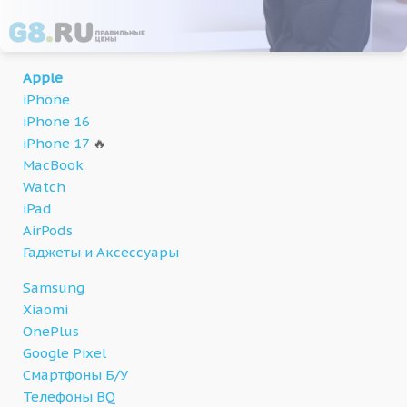
Apple
iPhone
iPhone 16
iPhone 17
🔥
MacBook
Watch
iPad
AirPods
Гаджеты и Аксессуары
Samsung
Xiaomi
OnePlus
Google Pixel
Смартфоны Б/У
Телефоны BQ