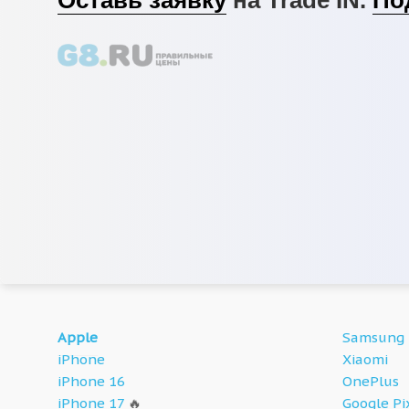
Apple
Samsung
iPhone
Xiaomi
iPhone 16
OnePlus
iPhone 17
🔥
Google Pi