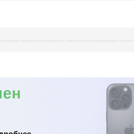
й характер и представленны для ознакомления. Страница не является публичной офертой. Уточняйте инфо
мен
дробнее...