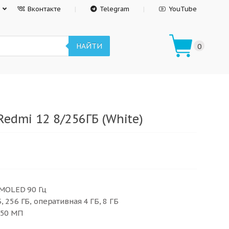
Вконтакте
Telegram
YouTube
НАЙТИ
0
edmi 12 8/256ГБ (White)
AMOLED 90 Гц
, 256 ГБ, оперативная 4 ГБ, 8 ГБ
 50 МП