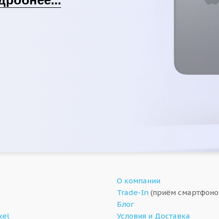
О компании
Trade-In
(приём смартфоно
Блог
xel
Условия и Доставка