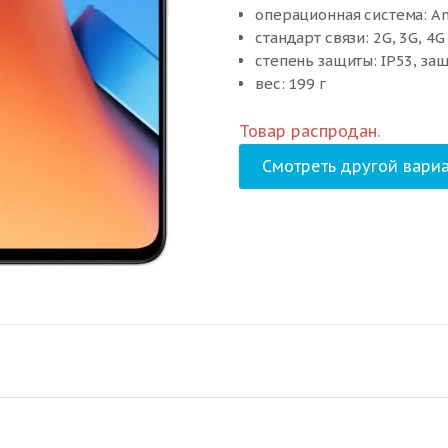
операционная система: An
стандарт связи: 2G, 3G, 4G
степень защиты: IP53, защ
вес: 199 г
Товар распродан.
Смотреть другой вариа