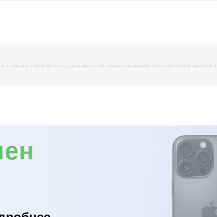
й характер и представленны для ознакомления. Страница не является публичной офертой. Уточняйте инфо
мен
дробнее...