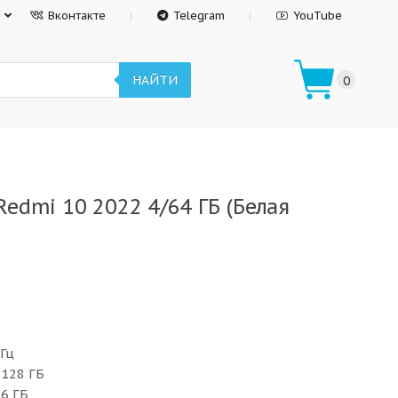
Вконтакте
Telegram
YouTube
НАЙТИ
0
edmi 10 2022 4/64 ГБ (Белая
 Гц
 128 ГБ
 6 ГБ