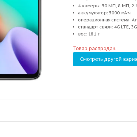
4 камеры: 50 МП, 8 МП, 2
аккумулятор: 5000 мА·ч
операционная система: An
стандарт связи: 4G LTE, 3G
вес: 181 г
Товар распродан.
Смотреть другой вариа