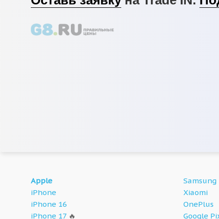
Apple
Samsung
iPhone
Xiaomi
iPhone 16
OnePlus
iPhone 17
🔥
Google Pi