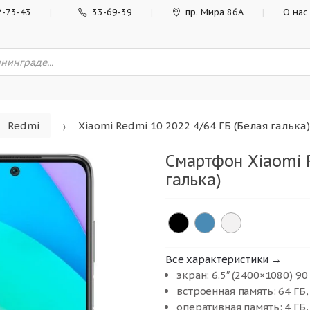
2-73-43
33-69-39
пр. Мира 86А
О нас
Redmi
Xiaomi Redmi 10 2022 4/64 ГБ (Белая галька)
Смартфон Xiaomi R
галька)
Все характеристики →
экран: 6.5″ (2400×1080) 90
встроенная память: 64 ГБ,
оперативная память: 4 ГБ,