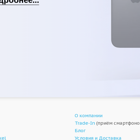
О компании
Trade-In
(приём смартфоно
Блог
xel
Условия и Доставка