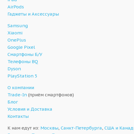
AirPods
Гаджеты и Аксессуары
Samsung
Xiaomi
OnePlus
Google Pixel
Смартфоны Б/У
Телефоны BQ
Dyson
PlayStation 5
О компании
Trade-In
(приём смартфонов)
Блог
Условия и Доставка
Контакты
К нам едут из:
Москвы
,
Санкт-Петербурга
,
США и Кана