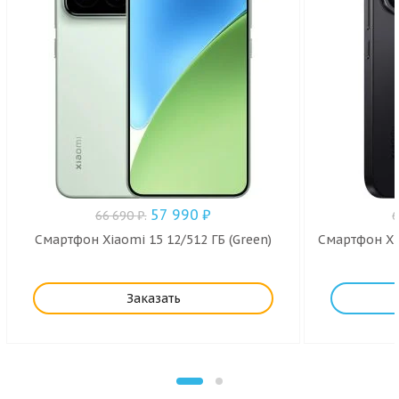
57 990
₽
66 690
₽
.
Смартфон Xiaomi 15 12/512 ГБ (Green)
Смартфон Xia
Заказать