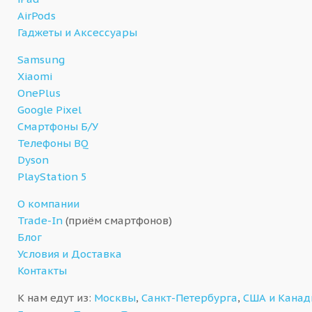
AirPods
Гаджеты и Аксессуары
Samsung
Xiaomi
OnePlus
Google Pixel
Смартфоны Б/У
Телефоны BQ
Dyson
PlayStation 5
О компании
Trade-In
(приём смартфонов)
Блог
Условия и Доставка
Контакты
К нам едут из:
Москвы
,
Санкт-Петербурга
,
США и Кана