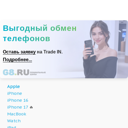
Выгодный обмен
телефонов
Оставь заявку
на Trade IN.
Подробнее...
Apple
iPhone
iPhone 16
iPhone 17
🔥
MacBook
Watch
iPad