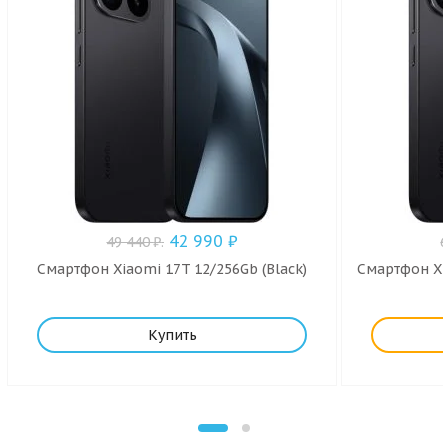
42 990
₽
49 440
₽
.
Смартфон Xiaomi 17T 12/256Gb (Black)
Смартфон Xia
Купить