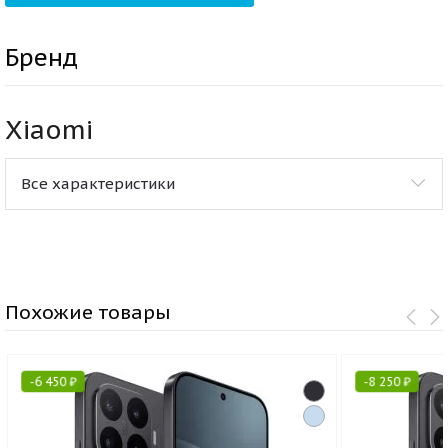
Бренд
Xiaomi
Все характеристики
Похожие товары
-
6 450
₽
-
8 250
₽