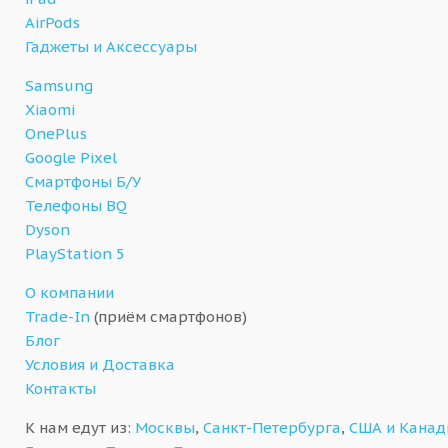
AirPods
Гаджеты и Аксессуары
Samsung
Xiaomi
OnePlus
Google Pixel
Смартфоны Б/У
Телефоны BQ
Dyson
PlayStation 5
О компании
Trade-In
(приём смартфонов)
Блог
Условия и Доставка
Контакты
К нам едут из:
Москвы
,
Санкт-Петербурга
,
США и Кана