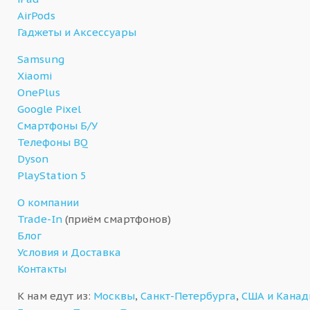
AirPods
Гаджеты и Аксессуары
Samsung
Xiaomi
OnePlus
Google Pixel
Смартфоны Б/У
Телефоны BQ
Dyson
PlayStation 5
О компании
Trade-In
(приём смартфонов)
Блог
Условия и Доставка
Контакты
К нам едут из:
Москвы
,
Санкт-Петербурга
,
США и Кана