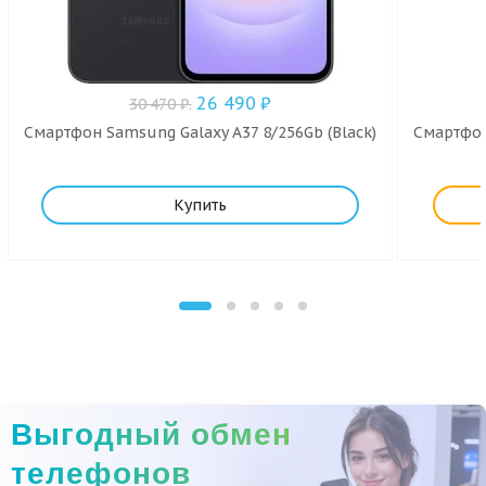
26 490
₽
30 470
₽
.
Смартфон Samsung Galaxy A37 8/256Gb (Black)
Смартфон
Купить
Выгодный обмен
телефонов