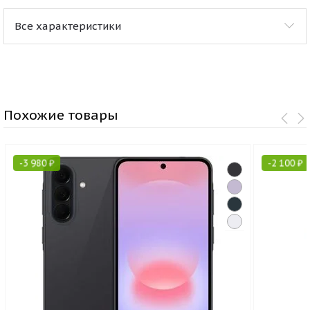
Все характеристики
Похожие товары
-
3 980
₽
-
2 100
₽