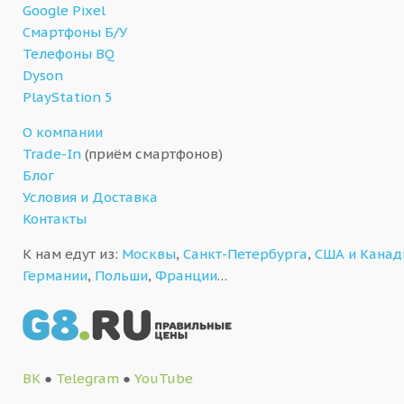
Google Pixel
Смартфоны Б/У
Телефоны BQ
Dyson
PlayStation 5
О компании
Trade-In
(приём смартфонов)
Блог
Условия и Доставка
Контакты
К нам едут из:
Москвы
,
Санкт-Петербурга
,
США и Кана
Германии
,
Польши
,
Франции
…
ВК
●
Telegram
●
YouTube