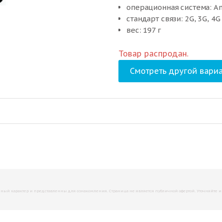
операционная система: An
стандарт связи: 2G, 3G, 4G
вес: 197 г
Товар распродан.
Смотреть другой вариа
й характер и представленны для ознакомления. Страница не является публичной офертой. Уточняйте инфо