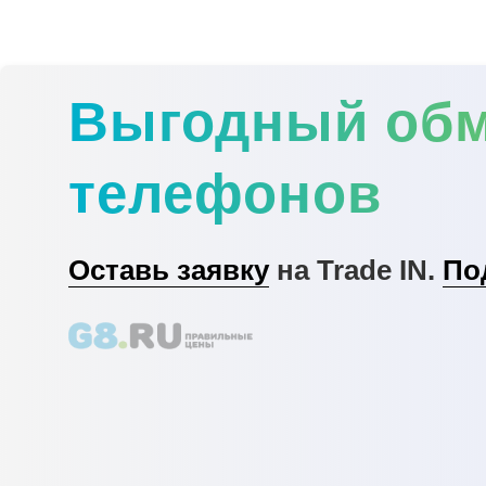
Выгодный об
телефонов
Оставь заявку
на Trade IN.
По