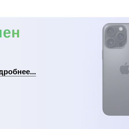
мен
дробнее...