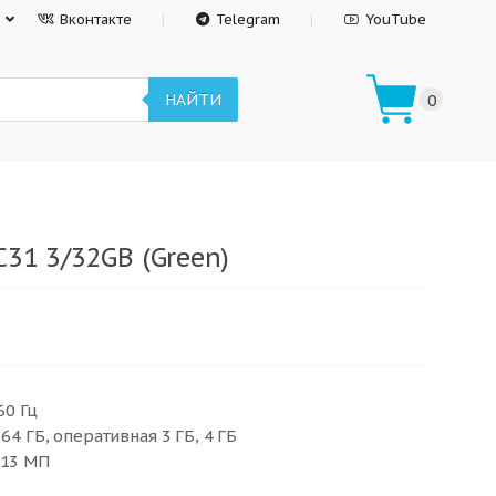
Вконтакте
Telegram
YouTube
НАЙТИ
0
31 3/32GB (Green)
60 Гц
64 ГБ, оперативная 3 ГБ, 4 ГБ
 13 МП