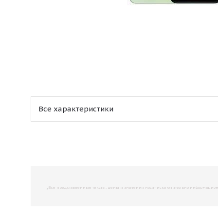
Все характеристики
,
Все представленные тексты, цены и значения носят исключительно информационны