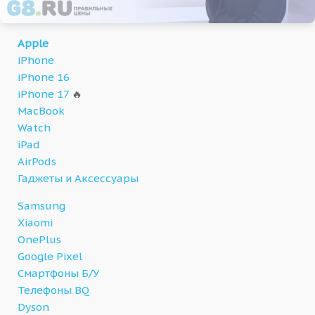
Apple
iPhone
iPhone 16
iPhone 17
🔥
MacBook
Watch
iPad
AirPods
Гаджеты и Аксессуары
Samsung
Xiaomi
OnePlus
Google Pixel
Смартфоны Б/У
Телефоны BQ
Dyson