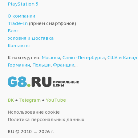
PlayStation 5
О компании
Trade-In
(приём смартфонов)
Блог
Условия и Доставка
Контакты
К нам едут из:
Москвы
,
Санкт-Петербурга
,
США и Кана
Германии
,
Польши
,
Франции
…
ВК
●
Telegram
●
YouTube
Использование cookie
Политика персональных данных
RU © 2010 → 2026 г.