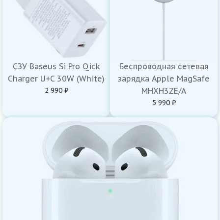
СЗУ Baseus Si Pro Qick
Беспроводная сетевая
Charger U+C 30W (White)
зарядка Apple MagSafe
2 990 ₽
MHXH3ZE/A
5 990 ₽