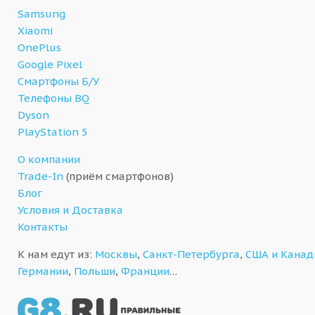
Samsung
Xiaomi
OnePlus
Google Pixel
Смартфоны Б/У
Телефоны BQ
Dyson
PlayStation 5
О компании
Trade-In
(приём смартфонов)
Блог
Условия и Доставка
Контакты
К нам едут из:
Москвы
,
Санкт-Петербурга
,
США и Кана
Германии
,
Польши
,
Франции
…