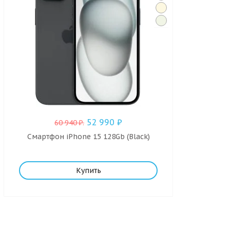
52 990
₽
60 940
₽
.
Смартфон iPhone 15 128Gb (Black)
Купить