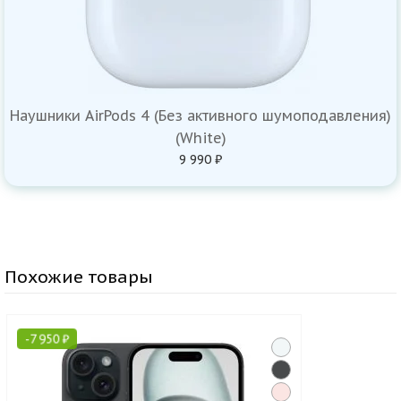
Наушники AirPods 4 (Без активного шумоподавления)
(White)
9 990 ₽
Похожие товары
-
7 950
₽