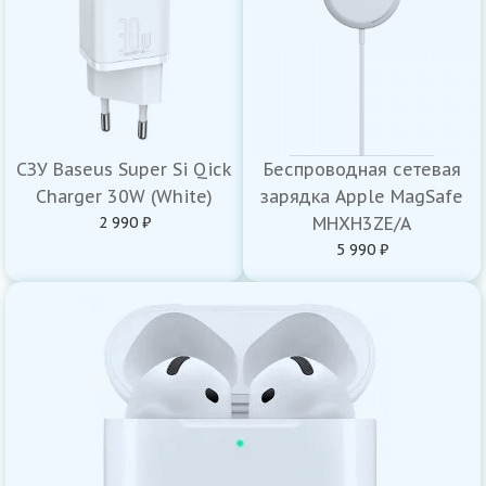
СЗУ Baseus Super Si Qick
Беспроводная сетевая
Charger 30W (White)
зарядка Apple MagSafe
2 990 ₽
MHXH3ZE/A
5 990 ₽