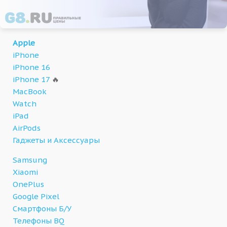
Apple
iPhone
iPhone 16
iPhone 17
🔥
MacBook
Watch
iPad
AirPods
Гаджеты и Аксессуары
Samsung
Xiaomi
OnePlus
Google Pixel
Смартфоны Б/У
Телефоны BQ