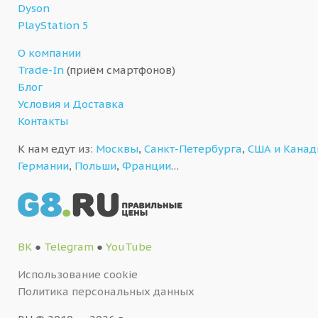
Dyson
PlayStation 5
О компании
Trade-In
(приём смартфонов)
Блог
Условия и Доставка
Контакты
К нам едут из:
Москвы
,
Санкт-Петербурга
,
США и Кана
Германии
,
Польши
,
Франции
…
ВК
●
Telegram
●
YouTube
Использование cookie
Политика персональных данных