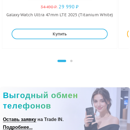
29 990
₽
34 490
₽
.
Galaxy Watch Ultra 47mm LTE 2025 (Titanium White)
Купить
Выгодный обмен
телефонов
Оставь заявку
на Trade IN.
Подробнее...