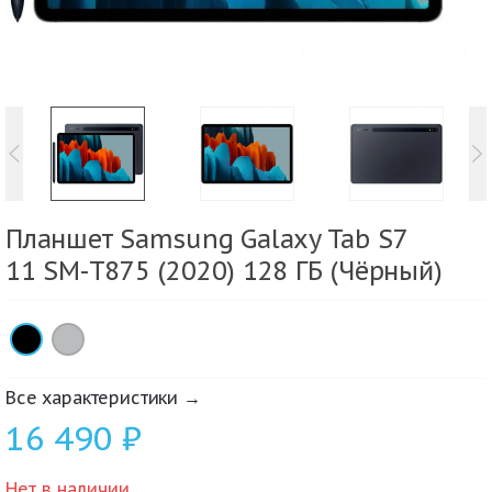
Планшет Samsung Galaxy Tab S7
11 SM-T875 (2020) 128 ГБ (Чёрный)
×
×
Все характеристики →
16 490
₽
Нет в наличии