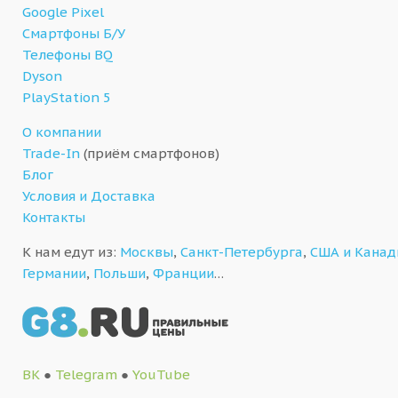
Google Pixel
Смартфоны Б/У
Телефоны BQ
Dyson
PlayStation 5
О компании
Trade-In
(приём смартфонов)
Блог
Условия и Доставка
Контакты
К нам едут из:
Москвы
,
Санкт-Петербурга
,
США и Кана
Германии
,
Польши
,
Франции
…
ВК
●
Telegram
●
YouTube