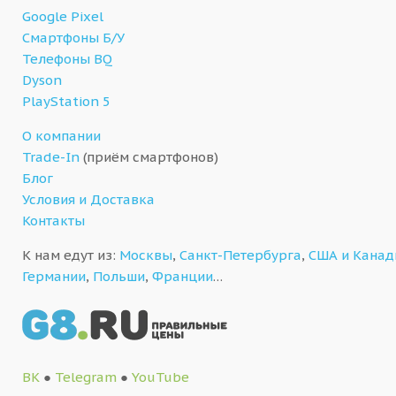
Google Pixel
Смартфоны Б/У
Телефоны BQ
Dyson
PlayStation 5
О компании
Trade-In
(приём смартфонов)
Блог
Условия и Доставка
Контакты
К нам едут из:
Москвы
,
Санкт-Петербурга
,
США и Кана
Германии
,
Польши
,
Франции
…
ВК
●
Telegram
●
YouTube