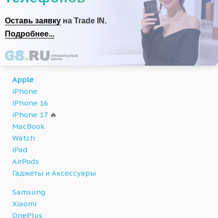
Оставь заявку
на Trade IN.
Подробнее...
Apple
iPhone
iPhone 16
iPhone 17
🔥
MacBook
Watch
iPad
AirPods
Гаджеты и Аксессуары
Samsung
Xiaomi
OnePlus