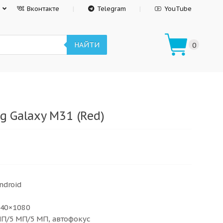
Вконтакте
Telegram
YouTube
НАЙТИ
0
 Galaxy M31 (Red)
ndroid
340×1080
П/5 МП/5 МП, автофокус