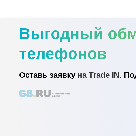
Выгодный об
телефонов
Оставь заявку
на Trade IN.
По