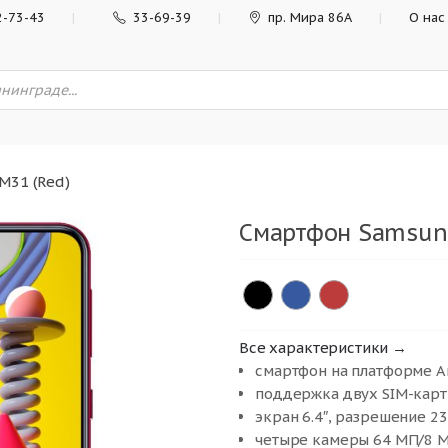
2-73-43
33-69-39
пр. Мира 86А
О нас
M31 (Red)
Смартфон Samsung
Все характеристики →
смартфон на платформе A
поддержка двух SIM-карт
экран 6.4″, разрешение 2
четыре камеры 64 МП/8 М