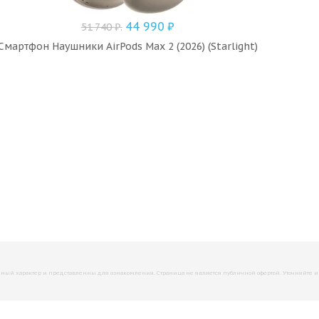
44 990
₽
51 740
₽
.
Смартфон Наушники AirPods Max 2 (2026) (Starlight)
й характер и представленны для ознакомления. Страница не является публичной офертой. Уточняйте инфо