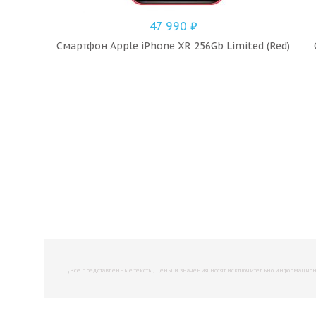
47 990
₽
Смартфон Apple iPhone XR 256Gb Limited (Red)
,
Все представленные тексты, цены и значения носят исключительно информационны