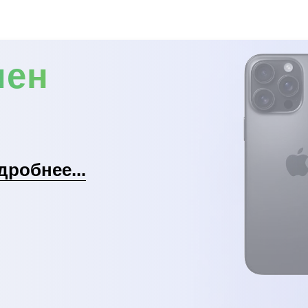
мен
дробнее...