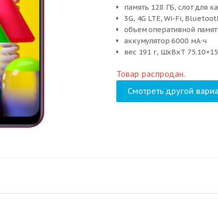
память 128 ГБ, слот для к
3G, 4G LTE, Wi-Fi, Bluetoot
объем оперативной памят
аккумулятор 6000 мА⋅ч
вес 191 г, ШxВxТ 75.10×1
Товар распродан.
Смотреть другой вариа