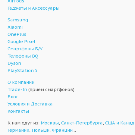
AirPods
Гаджеты и Аксессуары
Samsung
Xiaomi
OnePlus
Google Pixel
Смартфоны Б/У
Телефоны BQ
Dyson
PlayStation 5
О компании
Trade-In
(приём смартфонов)
Блог
Условия и Доставка
Контакты
К нам едут из:
Москвы
,
Санкт-Петербурга
,
США и Кана
Германии
,
Польши
,
Франции
…