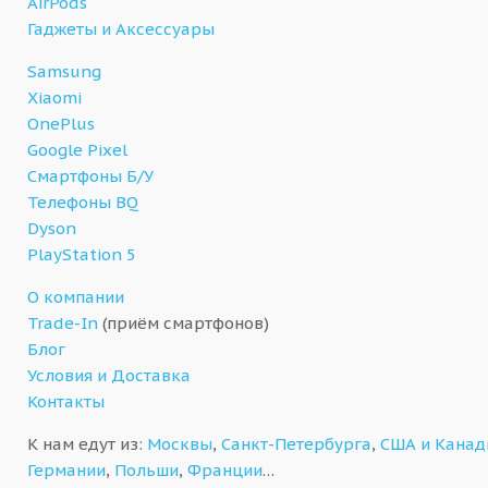
AirPods
Гаджеты и Аксессуары
Samsung
Xiaomi
OnePlus
Google Pixel
Смартфоны Б/У
Телефоны BQ
Dyson
PlayStation 5
О компании
Trade-In
(приём смартфонов)
Блог
Условия и Доставка
Контакты
К нам едут из:
Москвы
,
Санкт-Петербурга
,
США и Кана
Германии
,
Польши
,
Франции
…