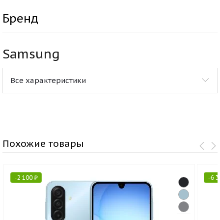
Бренд
Samsung
Все характеристики
Похожие товары
-
2 100
₽
-
6 