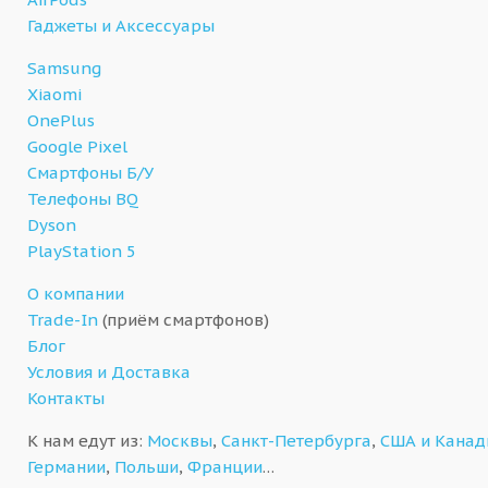
Гаджеты и Аксессуары
Samsung
Xiaomi
OnePlus
Google Pixel
Смартфоны Б/У
Телефоны BQ
Dyson
PlayStation 5
О компании
Trade-In
(приём смартфонов)
Блог
Условия и Доставка
Контакты
К нам едут из:
Москвы
,
Санкт-Петербурга
,
США и Кана
Германии
,
Польши
,
Франции
…