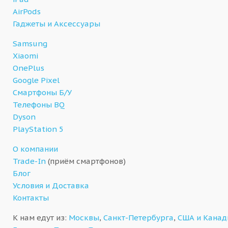
AirPods
Гаджеты и Аксессуары
Samsung
Xiaomi
OnePlus
Google Pixel
Смартфоны Б/У
Телефоны BQ
Dyson
PlayStation 5
О компании
Trade-In
(приём смартфонов)
Блог
Условия и Доставка
Контакты
К нам едут из:
Москвы
,
Санкт-Петербурга
,
США и Кана