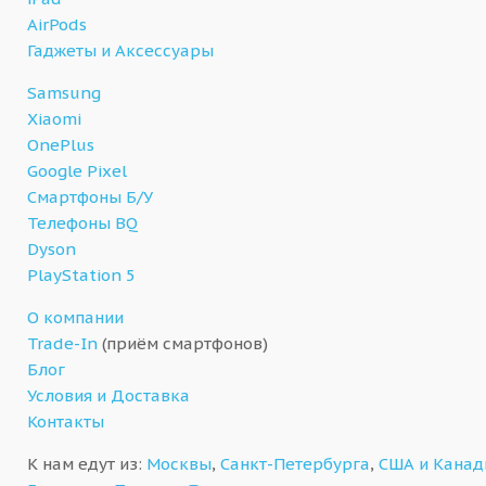
AirPods
Гаджеты и Аксессуары
Samsung
Xiaomi
OnePlus
Google Pixel
Смартфоны Б/У
Телефоны BQ
Dyson
PlayStation 5
О компании
Trade-In
(приём смартфонов)
Блог
Условия и Доставка
Контакты
К нам едут из:
Москвы
,
Санкт-Петербурга
,
США и Кана