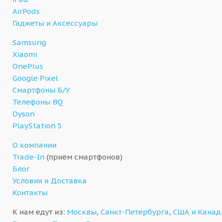
AirPods
Гаджеты и Аксессуары
Samsung
Xiaomi
OnePlus
Google Pixel
Смартфоны Б/У
Телефоны BQ
Dyson
PlayStation 5
О компании
Trade-In
(приём смартфонов)
Блог
Условия и Доставка
Контакты
К нам едут из:
Москвы
,
Санкт-Петербурга
,
США и Кана