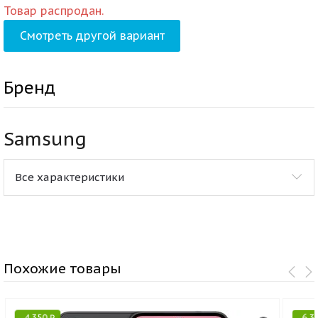
Товар распродан.
Смотреть другой вариант
Бренд
Samsung
Все характеристики
Похожие товары
-
4 350
₽
-
6 3