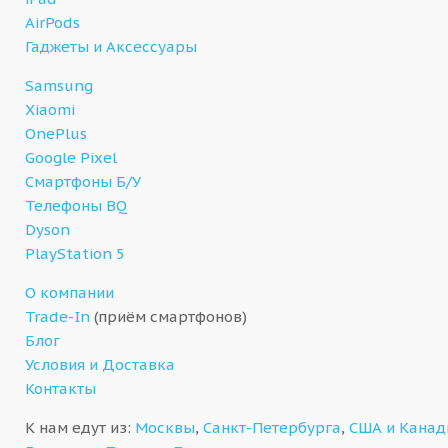
AirPods
Гаджеты и Аксессуары
Samsung
Xiaomi
OnePlus
Google Pixel
Смартфоны Б/У
Телефоны BQ
Dyson
PlayStation 5
О компании
Trade-In
(приём смартфонов)
Блог
Условия и Доставка
Контакты
К нам едут из:
Москвы
,
Санкт-Петербурга
,
США и Кана