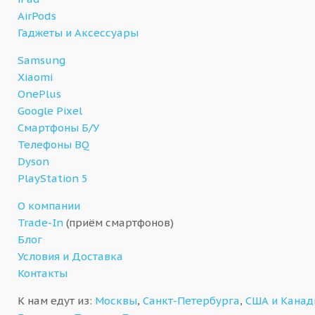
AirPods
Гаджеты и Аксессуары
Samsung
Xiaomi
OnePlus
Google Pixel
Смартфоны Б/У
Телефоны BQ
Dyson
PlayStation 5
О компании
Trade-In
(приём смартфонов)
Блог
Условия и Доставка
Контакты
К нам едут из:
Москвы
,
Санкт-Петербурга
,
США и Кана