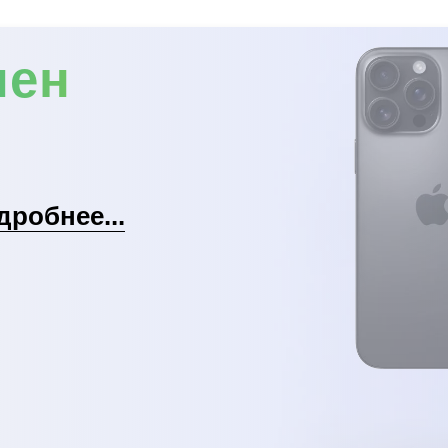
мен
дробнее...