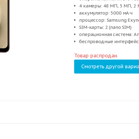
4 камеры: 48 МП, 5 МП, 2
аккумулятор: 5000 мА·ч
процессор: Samsung Exyn
SIM-карты: 2 (nano SIM)
операционная система: An
беспроводные интерфейсы:
стандарт связи: 4G LTE, 3G
Товар распродан.
вес: 205 г
Смотреть другой вариа