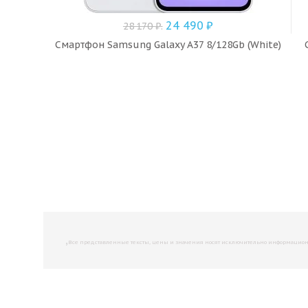
24 490
₽
28 170
₽
.
Смартфон Samsung Galaxy A37 8/128Gb (White)
,
Все представленные тексты, цены и значения носят исключительно информационны