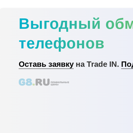
Выгодный об
телефонов
Оставь заявку
на Trade IN.
По