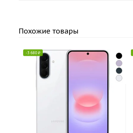
Похожие товары
-
3 680
₽