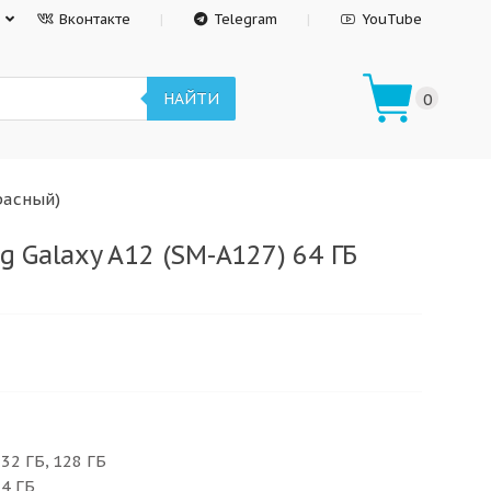
Вконтакте
Telegram
YouTube
НАЙТИ
0
расный)
 Galaxy A12 (SM-A127) 64 ГБ
 32 ГБ, 128 ГБ
 4 ГБ