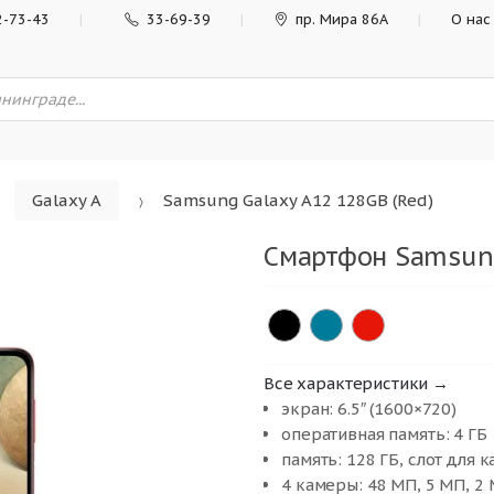
2-73-43
33-69-39
пр. Мира 86А
О нас
Galaxy A
Samsung Galaxy A12 128GB (Red)
Смартфон Samsung
Все характеристики →
экран: 6.5″ (1600×720)
оперативная память: 4 ГБ
память: 128 ГБ, слот для 
4 камеры: 48 МП, 5 МП, 2