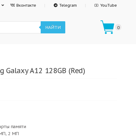
Вконтакте
Telegram
YouTube
НАЙТИ
0
 Galaxy A12 128GB (Red)
карты памяти
 МП, 2 МП