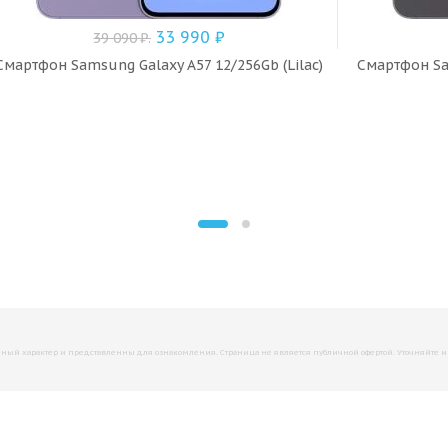
33 990
₽
39 090
₽
.
Смартфон Samsung Galaxy A57 12/256Gb (Lilac)
Смартфон Sam
й характер и представленны для ознакомления. Страница не является публичной офертой. Уточняйте инфо