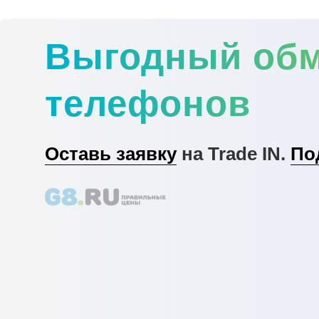
Выгодный об
телефонов
Оставь заявку
на Trade IN.
По