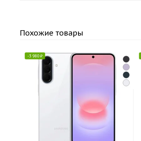
Похожие товары
-
3 980
₽