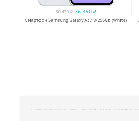
26 490
₽
30 470
₽
.
Смартфон Samsung Galaxy A37 8/256Gb (White)
,
Все представленные тексты, цены и значения носят исключительно информационны