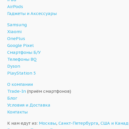
AirPods
Гаджеты и Аксессуары
Samsung
Xiaomi
OnePlus
Google Pixel
Смартфоны Б/У
Телефоны BQ
Dyson
PlayStation 5
О компании
Trade-In
(приём смартфонов)
Блог
Условия и Доставка
Контакты
К нам едут из:
Москвы
,
Санкт-Петербурга
,
США и Кана