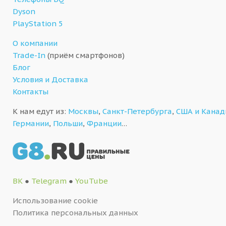
Dyson
PlayStation 5
О компании
Trade-In
(приём смартфонов)
Блог
Условия и Доставка
Контакты
К нам едут из:
Москвы
,
Санкт-Петербурга
,
США и Кана
Германии
,
Польши
,
Франции
…
ВК
●
Telegram
●
YouTube
Использование cookie
Политика персональных данных