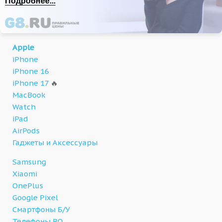
Подробнее...
Apple
iPhone
iPhone 16
iPhone 17
🔥
MacBook
Watch
iPad
AirPods
Гаджеты и Аксессуары
Samsung
Xiaomi
OnePlus
Google Pixel
Смартфоны Б/У
Телефоны BQ