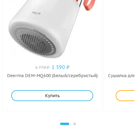
1 590
₽
1 770
₽
.
Deerma DEM-MQ600 (Белый/серебристый)
Сушилка для 
Купить