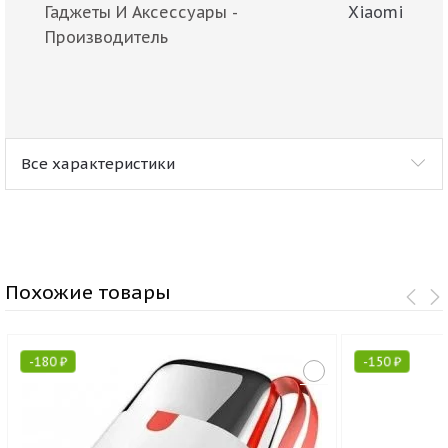
Гаджеты И Аксессуары -
Xiaomi
Производитель
Все характеристики
Похожие товары
-
180
₽
-
150
₽