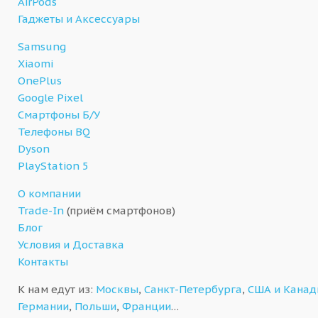
AirPods
Гаджеты и Аксессуары
Samsung
Xiaomi
OnePlus
Google Pixel
Смартфоны Б/У
Телефоны BQ
Dyson
PlayStation 5
О компании
Trade-In
(приём смартфонов)
Блог
Условия и Доставка
Контакты
К нам едут из:
Москвы
,
Санкт-Петербурга
,
США и Кана
Германии
,
Польши
,
Франции
…