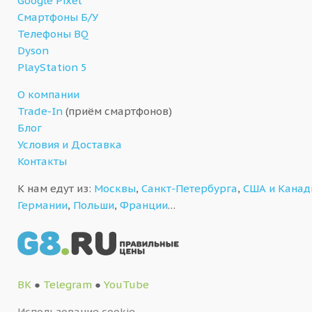
Google Pixel
Смартфоны Б/У
Телефоны BQ
Dyson
PlayStation 5
О компании
Trade-In
(приём смартфонов)
Блог
Условия и Доставка
Контакты
К нам едут из:
Москвы
,
Санкт-Петербурга
,
США и Кана
Германии
,
Польши
,
Франции
…
ВК
●
Telegram
●
YouTube
Использование cookie